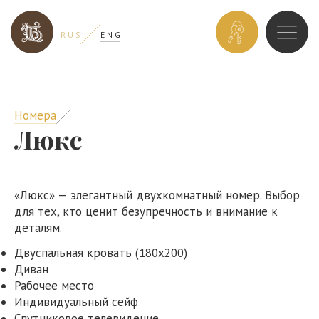
ЗАБРОНИРОВ
R U S
E N G
НОМЕР
Номера
Люкс
«Люкс» — элегантный двухкомнатный номер. Выбор
для тех, кто ценит безупречность и внимание к
деталям.
Двуспальная кровать (180х200)
Диван
Рабочее место
Индивидуальный сейф
Спутниковое телевидение