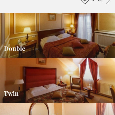
Double
Twin