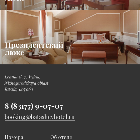
Президентский
люкс
Lenina st. 7, Vyksa,
Nizhegorodskaya oblast
Russia, 607060
8 (83177) 9-07-07
booking@batashevhotel.ru
Номера
Об отеле