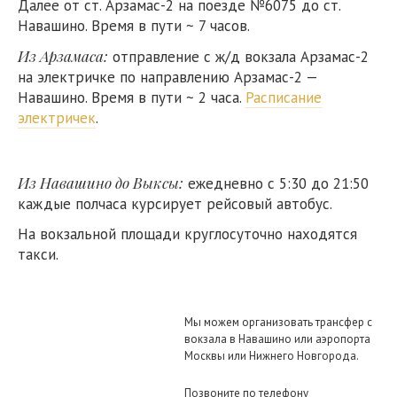
Далее от ст. Арзамас-2 на поезде №6075 до ст.
Навашино. Время в пути ~ 7 часов.
Из Арзамаса:
отправление с ж/д вокзала Арзамас-2
на электричке по направлению Арзамас-2 —
Навашино. Время в пути ~ 2 часа.
Расписание
электричек
.
Из Навашино до Выксы:
ежедневно с 5:30 до 21:50
каждые полчаса курсирует рейсовый автобус.
На вокзальной площади круглосуточно находятся
такси.
Мы можем организовать трансфер с
вокзала в Навашино или аэропорта
Москвы или Нижнего Новгорода.
Позвоните по телефону