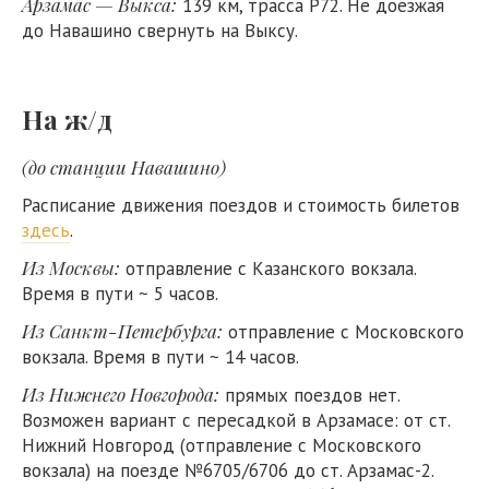
Арзамас — Выкса:
139 км, трасса Р72. Не доезжая
до Навашино свернуть на Выксу.
На ж/д
(до станции Навашино)
Расписание движения поездов и стоимость билетов
здесь
.
Из Москвы:
отправление с Казанского вокзала.
Время в пути ~ 5 часов.
Из Санкт-Петербурга:
отправление с Московского
вокзала. Время в пути ~ 14 часов.
Из Нижнего Новгорода:
прямых поездов нет.
Возможен вариант с пересадкой в Арзамасе: от ст.
Нижний Новгород (отправление с Московского
вокзала) на поезде №6705/6706 до ст. Арзамас-2.