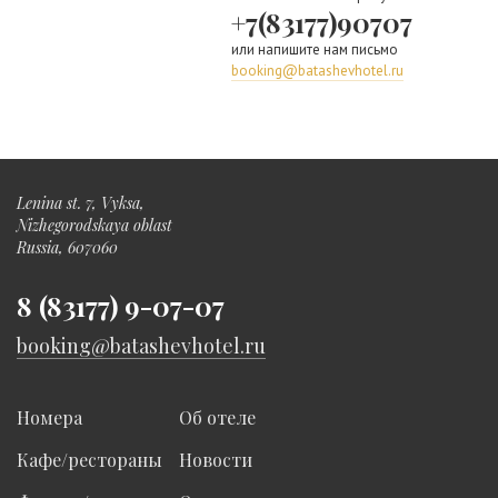
+7(83177)90707
или напишите нам письмо
booking@batashevhotel.ru
Lenina st. 7, Vyksa,
Nizhegorodskaya oblast
Russia, 607060
8 (83177) 9-07-07
booking@batashevhotel.ru
Номера
Об отеле
Кафе/рестораны
Новости