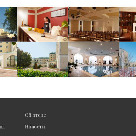
Об отеле
ны
Новости