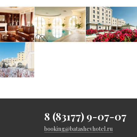
8 (83177) 9-07-07
booking@batashevhotel.ru