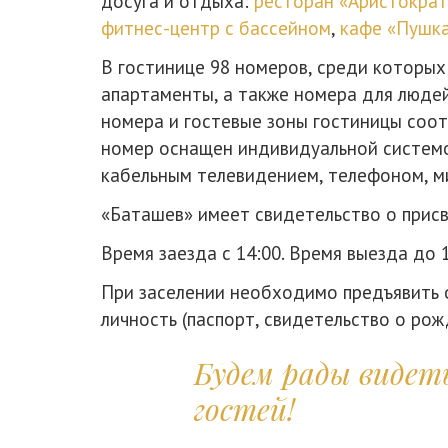
досуга и отдыха:
ресторан «Аристократ
фитнес-центр с бассейном
,
кафе «Пушк
В гостинице 98 номеров, среди которых
апартаменты, а также номера для люде
номера и гостевые зоны гостиницы соо
номер оснащен индивидуальной системо
кабельным телевидением, телефоном, м
«Баташев» имеет свидетельство о присв
Время заезда с 14:00. Время выезда до 1
При заселении необходимо предъявить
личность (паспорт, свидетельство о рож
Будем рады видет
гостей!