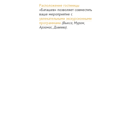
Расположение гостиницы
«Баташев» позволяет совместить
ваше мероприятие с
увлекательными экскурсионными
программами
(Выкса, Муром,
Арзамас, Дивеево)
.