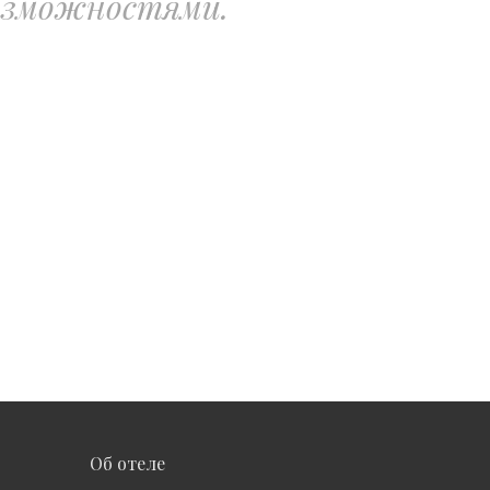
озможностями.
Об отеле