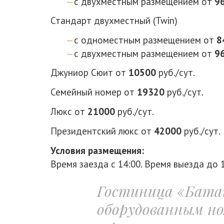
с двухместным размещением от
9
Стандарт двухместный (Twin)
с одноместным размещением от
8
с двухместным размещением от
9
Джуниор Сюит от
10500
руб./сут.
Семейный номер от
19320
руб./сут.
Люкс от
21
000
руб./сут.
Президентский люкс от
42
000
руб./сут.
Условия размещения:
Время заезда с 14:00. Время выезда до 1
Гостиница «Бата
оборудованным но