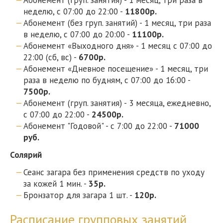
Абонемент (груп. занятия) - 1 месяц, три раза в
неделю, с 07:00 до 22:00 -
118
00р.
Абонемент (без груп. занятий) - 1 месяц, три раза
в неделю, с 07:00 до 20:00 -
111
00р.
Абонемент «Выходного дня» - 1 месяц с 07:00 до
22:00 (сб, вс) -
67
00р.
Абонемент «Дневное посещение» - 1 месяц, три
раза в неделю по будням, с 07:00 до 16:00 -
75
00р.
Абонемент (груп. занятия) - 3 месяца, ежедневно,
с 07:00 до 22:00 -
245
00р.
Абонемент "Годовой" - с 7:00 до 22:00 -
71000
руб.
Солярий
Сеанс загара без применения средств по уходу
за кожей 1 мин. -
35р.
Бронзатор для загара 1 шт. -
12
0р.
Расписание групповых занятий