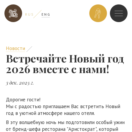
ЗАБРОНИРОВ
R U S
E N G
НОМЕР
Новости
Встречайте Новый год
2026 вместе с нами!
3 дек. 2025 г.
Дорогие гости!
Мы с радостью приглашаем Вас встретить Новый
год в уютной атмосфере нашего отеля.
В эту волшебную ночь мы подготовили особый ужин
от бренд-шефа ресторана "Аристократ", который