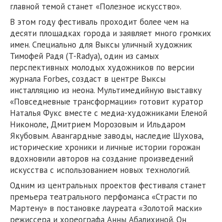
главной темой станет «Полезное искусство».
В этом году фестиваль проходит более чем на
десяти площадках города и заявляет много громких
имен. Специально для Выксы уличный художник
Тимофей Радя (T-Radya), один из самых
перспективных молодых художников по версии
журнала Forbes, создаст в центре Выксы
инсталляцию из неона. Мультимедийную выставку
«Повседневные трансформации» готовит куратор
Наталья Фукс вместе с медиа-художниками Еленой
Никоноле, Дмитрием Морозовым и Ильдаром
Якубовым. Авангардные заводы, наследие Шухова,
исторические хроники и личные истории горожан
вдохновили авторов на создание произведений
искусства с использованием новых технологий.
Одним из центральных проектов фестиваля станет
премьера театрального перфоманса «Страсти по
Мартену» в постановке лауреата «Золотой маски»
режиссера и хореографа Анны Абалихиной. Он