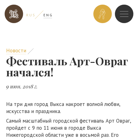
ЗАБРОНИРОВ
R U S
E N G
НОМЕР
Новости
Фестиваль Арт-Овраг
начался!
9 июн. 2018 г.
На три дня город Выкса накроет волной любви,
искусства и праздника.
Самый масштабный городской фестиваль Арт Овраг,
пройдет с 9 по 11 июня в городе Выкса
Нижегородской области уже в восьмой раз. Его