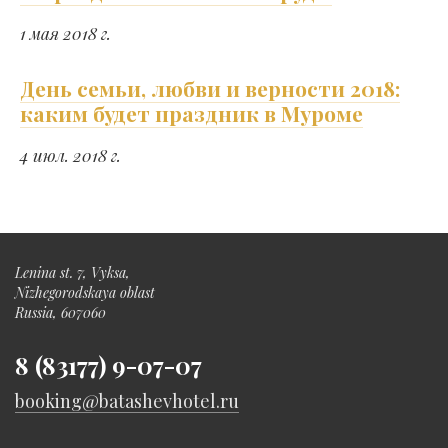
1 мая 2018 г.
День семьи, любви и верности 2018:
каким будет праздник в Муроме
4 июл. 2018 г.
Lenina st. 7, Vyksa,
Nizhegorodskaya oblast
Russia, 607060
8 (83177) 9-07-07
booking@batashevhotel.ru