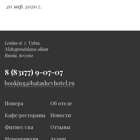
20 мар. 2020 г.
Lenina st. 7, Vyksa,
Nizhegorodskaya oblast
Russia, 607060
8 (83177) 9-07-07
booking@batashevhotel.ru
Номера
Об отеле
Кафе/рестораны
Новости
Фитнес/спа
Отзывы
Мероприятия
Акции