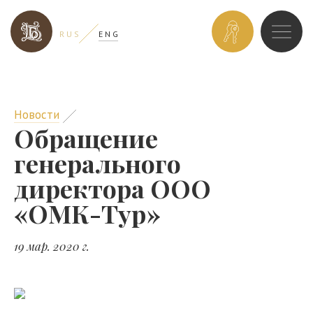
ЗАБРОНИРОВ
R U S
E N G
НОМЕР
Новости
Обращение
генерального
директора ООО
«ОМК-Тур»
19 мар. 2020 г.