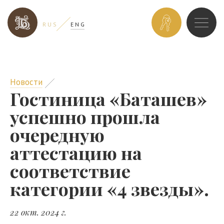
ЗАБРОНИРОВ
R U S
E N G
НОМЕР
Новости
​Гостиница «Баташев»
успешно прошла
очередную
аттестацию на
соответствие
категории «4 звезды».
22 окт. 2024 г.