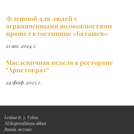
Флешмоб для людей с
ограниченными возможностями
прошел в гостинице «Баташев».
21 авг. 2024 г.
Масленичная неделя в ресторане
"Аристократ"
24 февр. 2025 г.
Lenina st. 7, Vyksa,
Nizhegorodskaya oblast
Russia, 607060