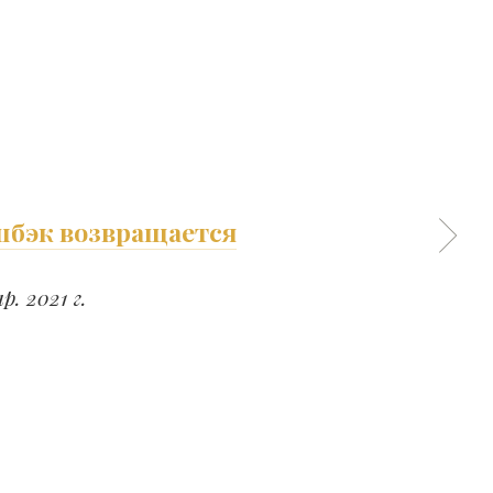
шбэк возвращается
р. 2021 г.