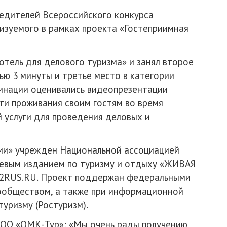
бедителей Всероссийского конкурса
изуемого в рамках проекта «Гостеприимная
отель для делового туризма» и занял второе
ью 3 минуты и третье место в категории
минации оценивались видеопрезентации
ги проживания своим гостям во время
 услуги для проведения деловых и
ии» учрежден Национальной ассоциацией
тевым изданием по туризму и отдыху «ЖИВАЯ
P2RUS.RU. Проект поддержан федеральными
ообществом, а также при информационной
уризму (Ростуризм).
ООО «ОМК-Тур»: «Мы очень рады получению