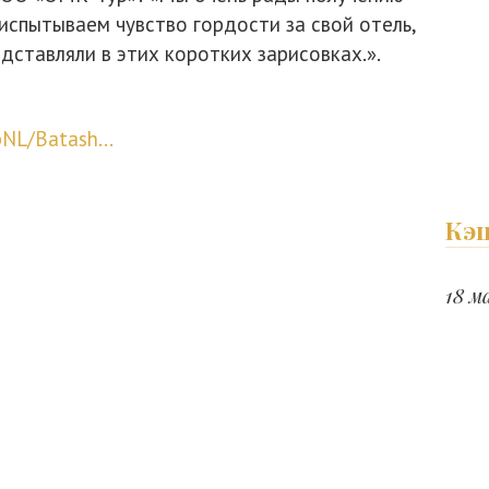
испытываем чувство гордости за свой отель,
дставляли в этих коротких зарисовках.».
pNL/Batash...
Кэ
18 ма