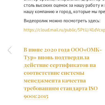
столь высоких оценок за нашу работу и 
нашу компанию и город, которые мы пре
Видеоролик можно посмотреть здесь:
https://cloud.mail.ru/public/5PtU/41dVcx
​В июне 2020 года ООО«ОМК-
Тур» вновь подтвердила
действие сертификатов на
соответствие системы
менеджмента качества
требованиям стандарта ISO
9001:2015