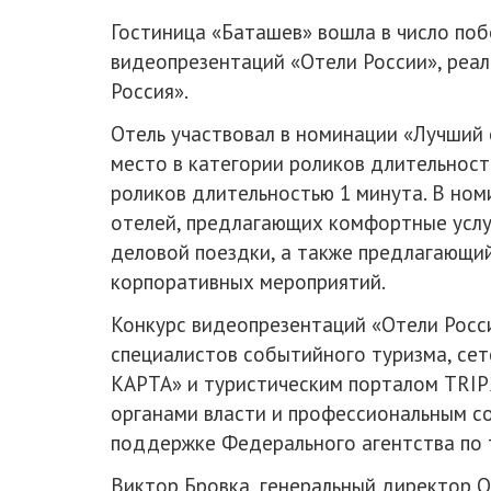
Гостиница «Баташев» вошла в число по
видеопрезентаций «Отели России», реал
Россия».
Отель участвовал в номинации «Лучший 
место в категории роликов длительност
роликов длительностью 1 минута. В но
отелей, предлагающих комфортные услу
деловой поездки, а также предлагающий
корпоративных мероприятий.
Конкурс видеопрезентаций «Отели Росс
специалистов событийного туризма, се
КАРТА» и туристическим порталом TRI
органами власти и профессиональным с
поддержке Федерального агентства по т
Виктор Бровка, генеральный директор 