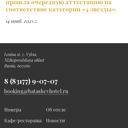
прошла очередную аттестацию на
соответствие категории «4 звезды».
14 нояб. 2021 г.
Lenina st. 7, Vyksa,
Nizhegorodskaya oblast
Russia, 607060
8 (83177) 9-07-07
booking@batashevhotel.ru
Номера
Об отеле
Кафе/рестораны
Новости