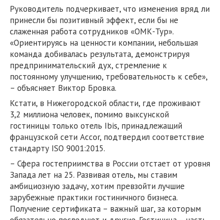
Руководитель подчеркивает, что изменения вряд ли
принесли бы позитивный эффект, если бы не
слаженная работа сотрудников «ОМК-Тур».
«Ориентируясь на ценности компании, небольшая
команда добивалась результата, демонстрируя
предпринимательский дух, стремление к
постоянному улучшению, требовательность к себе»,
– объясняет Виктор Бровка.
Кстати, в Нижегородской области, где проживают
3,2 миллиона человек, помимо выксунской
гостиницы только отель Ibis, принадлежащий
французской сети Accor, подтвердил соответствие
стандарту ISO 9001:2015.
– Сфера гостеприимства в России отстает от уровня
Запада лет на 25. Развивая отель, мы ставим
амбициозную задачу, хотим превзойти лучшие
зарубежные практики гостиничного бизнеса.
Получение сертификата – важный шаг, за которым