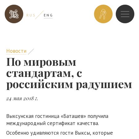
ЗАБРОНИРОВ
R U S
E N G
НОМЕР
Новости
По мировым
стандартам, с
российским радушием
24 мая 2018 г.
Выксунская гостиница «Баташев» получила
международный сертификат качества.
Особенно удивляются гости Выксы, которые