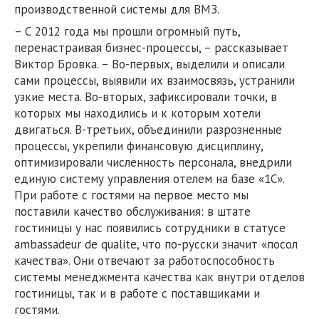
производственной системы для ВМЗ.
– С 2012 года мы прошли огромный путь,
перенастраивая бизнес-процессы, – рассказывает
Виктор Бровка. – Во-первых, выделили и описали
сами процессы, выявили их взаимосвязь, устранили
узкие места. Во-вторых, зафиксировали точки, в
которых мы находились и к которым хотели
двигаться. В-третьих, объединили разрозненные
процессы, укрепили финансовую дисциплину,
оптимизировали численность персонала, внедрили
единую систему управления отелем на базе «1С».
При работе с гостями на первое место мы
поставили качество обслуживания: в штате
гостиницы у нас появились сотрудники в статусе
ambassadeur de qualite, что по-русски значит «посол
качества». Они отвечают за работоспособность
системы менеджмента качества как внутри отделов
гостиницы, так и в работе с поставщиками и
гостями.