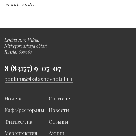
11 апр. 2018 г.
Lenina st. 7, Vyksa,
Nizhegorodskaya oblast
Russia, 607060
8 (83177) 9-07-07
booking@batashevhotel.ru
Номера
Об отеле
Кафе/рестораны
Новости
Фитнес/спа
Отзывы
Мероприятия
Акции