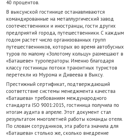
40 процентов.
В выксунской гостинице останавливаются
командированные на металлургический завод
соотечественники и иностранцы, гости других
предприятий города, путешественники. С каждым
годом растет число организованных групп
путешественников, которых во время автобусных
туров по малому «Золотому кольцу» размещают в
«Баташеве» туроператоры. Именно благодаря
классу гостиницы потоки транзитных туристов
перетекли из Мурома и Дивеева в Выксу.
Престижный сертификат, подтверждающий
соответствие системы менеджмента качества
«Баташева» требованиям международного
стандарта ISO 9001:2015, гостиница получила по
итогам аудита в апреле. Этот документ стал
результатом многолетней работы команды отеля.
По словам сотрудников, эта работа значила для
«Баташева» столько же, сколько внедрение