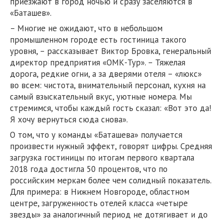
приезжают в город ночью и сразу заселяются в
«Баташев».
– Многие не ожидают, что в небольшом
промышленном городе есть гостиница такого
уровня, – рассказывает Виктор Бровка, генеральный
директор предприятия «ОМК-Тур». – Тяжелая
дорога, редкие огни, а за дверями отеля – «люкс»
во всем: чистота, внимательный персонал, кухня на
самый взыскательный вкус, уютные номера. Мы
стремимся, чтобы каждый гость сказал: «Вот это да!
Я хочу вернуться сюда снова».
О том, что у команды «Баташева» получается
произвести нужный эффект, говорят цифры. Средняя
загрузка гостиницы по итогам первого квартала
2018 года достигла 50 процентов, что по
российским меркам более чем солидный показатель.
Для примера: в Нижнем Новгороде, областном
центре, загруженность отелей класса «четыре
звезды» за аналогичный период не дотягивает и до